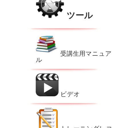
ツール
受講生用マニュア
ル
ビデオ