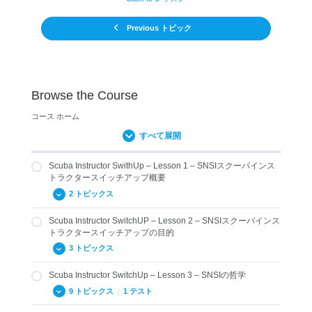
Previous トピック
Browse the Course
コース ホーム
すべて展開
Scuba Instructor SwithUp – Lesson 1 – SNSIスクーバインス
トラクタースイッチアップ概要
2 トピックス
Scuba Instructor SwitchUP – Lesson 2 – SNSIスクーバインス
1.01 SNSIクロスオーバー概要
トラクタースイッチアップの目的
1.02 SNSIの認証
3 トピックス
Scuba Instructor SwitchUp – Lesson 3 – SNSIの哲学
2.01 SNSIスイッチアップの目的
9 トピックス
|
1 テスト
2.02 現在の認定レベル相当へのスイッチアップ