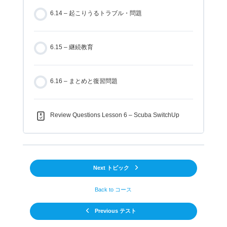
6.14 – 起こりうるトラブル・問題
6.15 – 継続教育
6.16 – まとめと復習問題
Review Questions Lesson 6 – Scuba SwitchUp
Next トピック
Back to コース
Previous テスト