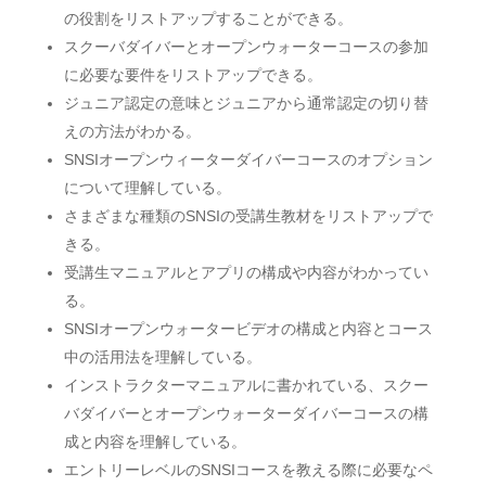
の役割をリストアップすることができる。
スクーバダイバーとオープンウォーターコースの参加
に必要な要件をリストアップできる。
ジュニア認定の意味とジュニアから通常認定の切り替
えの方法がわかる。
SNSIオープンウィーターダイバーコースのオプション
について理解している。
さまざまな種類のSNSIの受講生教材をリストアップで
きる。
受講生マニュアルとアプリの構成や内容がわかってい
る。
SNSIオープンウォータービデオの構成と内容とコース
中の活用法を理解している。
インストラクターマニュアルに書かれている、スクー
バダイバーとオープンウォーターダイバーコースの構
成と内容を理解している。
エントリーレベルのSNSIコースを教える際に必要なペ