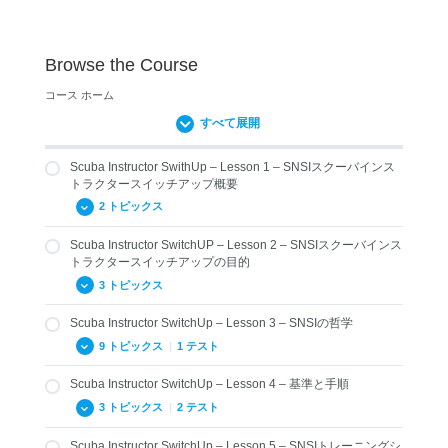
Browse the Course
コース ホーム
すべて展開
Scuba Instructor SwithUp – Lesson 1 – SNSIスクーバインス
トラクタースイッチアップ概要
2 トピックス
Scuba Instructor SwitchUP – Lesson 2 – SNSIスクーバインス
1.01 SNSIクロスオーバー概要
トラクタースイッチアップの目的
1.02 SNSIの認証
3 トピックス
Scuba Instructor SwitchUp – Lesson 3 – SNSIの哲学
2.01 SNSIスイッチアップの目的
9 トピックス
|
1 テスト
2.02 現在の認定レベル相当へのスイッチアップ
Scuba Instructor SwitchUp – Lesson 4 – 基準と手順
2.03 その他のレベルを取得する方法
3.01 SNSIの歴史
3 トピックス
|
2 テスト
3.02 SNSIとその他の指導団体との違い
Scuba Instructor SwitchUp – Lesson 5 – SNSIトレーニングシ
3.03 SNSIのトレーニング教材