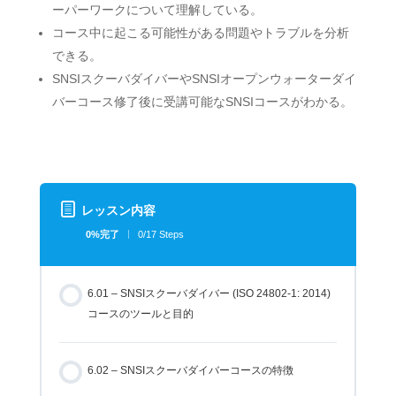
ーパーワークについて理解している。
コース中に起こる可能性がある問題やトラブルを分析
できる。
SNSIスクーバダイバーやSNSIオープンウォーターダイ
バーコース修了後に受講可能なSNSIコースがわかる。
レッスン内容
0%完了
0/17 Steps
6.01 – SNSIスクーバダイバー (ISO 24802-1: 2014)
コースのツールと目的
6.02 – SNSIスクーバダイバーコースの特徴