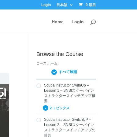
Login
日本語
0 項目
Home
Login
Browse the Course
コース ホーム
すべて展開
Scuba Instructor SwithUp –
Lesson 1 – SNSIスクーバイン
ストラクタースイッチアップ概
要
2 トピックス
Scuba Instructor SwitchUP –
1.01 SNSIクロスオーバ
Lesson 2 – SNSIスクーバイン
ー概要
ストラクタースイッチアップの
1.02 SNSIの認証
目的