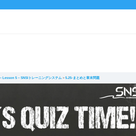
hUp – Lesson 5 – SNSIトレーニングシステム
5.25-まとめと章末問題