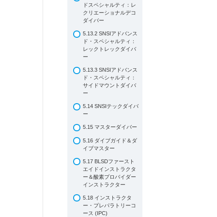
ドスペシャルティ：レ
クリエーショナルデコ
ダイバー
5.13.2 SNSIアドバンス
ド・スペシャルティ：
レックトレックダイバ
ー
5.13.3 SNSIアドバンス
ド・スペシャルティ：
サイドマウントダイバ
ー
5.14 SNSIテックダイバ
ー
5.15 マスターダイバー
5.16 ダイブガイド＆ダ
イブマスター
5.17 BLSDファースト
エイドインストラクタ
ー＆酸素プロバイダー
インストラクター
5.18 インストラクタ
ー・プレパラトリーコ
ース (IPC)