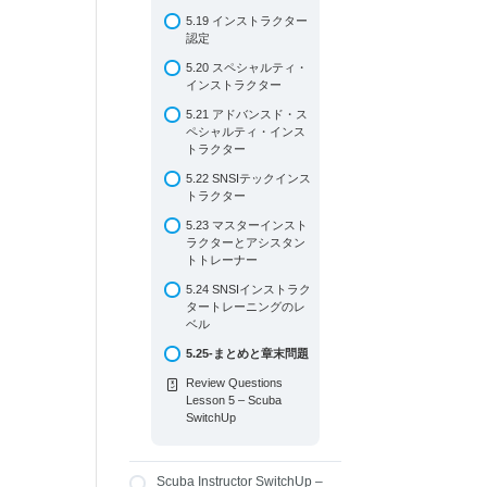
5.19 インストラクター
認定
5.20 スペシャルティ・
インストラクター
5.21 アドバンスド・ス
ペシャルティ・インス
トラクター
5.22 SNSIテックインス
トラクター
5.23 マスターインスト
ラクターとアシスタン
トトレーナー
5.24 SNSIインストラク
タートレーニングのレ
ベル
5.25-まとめと章末問題
Review Questions
Lesson 5 – Scuba
SwitchUp
Scuba Instructor SwitchUp –