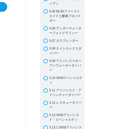
3.09 まとめと復習問題
ィアン
Lesson 3
5.05 BLSDファースト
Review Questions
エイドと酸素プロバイ
Lesson 3
ダー
5.06 アンダーウォータ
ーフォトグラフィー
5.07 ガスブレンダー
5.08 ナイトロックスダ
イバー
5.09 アドバンスドオー
プンウォーターダイバ
ー
5.10 SNSIスペシャルテ
ィ
5.11 アドバンスド・ア
ドベンチャーダイバー
5.12 レスキューダイバ
ー
5.13 SNSIアドバンス
ド・スペシャルティ
5.13.1 SNSIアドバンス