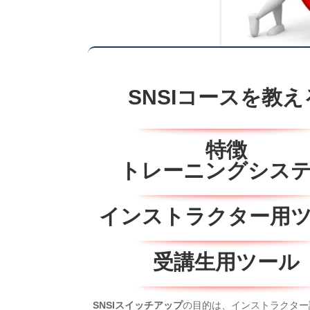
SNSIコースを教え
特徴
トレーニングシス
インストラクター用
受講生用ツール
SNSIスイッチアップ
の目的は、インストラクター