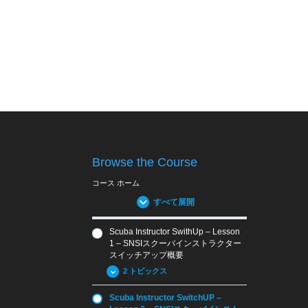
Browse the Course
コース ホーム
すべて展開
Scuba Instructor SwithUp – Lesson
1 – SNSIスクーバインストラクター
スイッチアップ概要
2 トピックス
Scuba Instructor SwitchUP –
1.01 SNSIクロスオーバー概