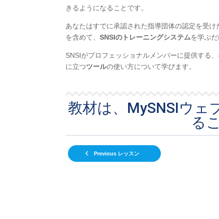
きるようになることです。
あなたはすでに承認された指導団体の認定を受け
を含めて、
SNSIのトレーニングシステム
を学ぶだ
SNSIがプロフェッショナルメンバーに提供する
に立つ
ツール
の使い方について学びます。
教材は、MySNSIウ
る
Previous レッスン