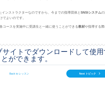
たインストラクターなのですから、今までの指導団体と
SNSIシステム
の
けでよいのです。
、各コースを実施中に受講生と一緒に使うことができる
教材
や指導する際
ェブサイトでダウンロードして使用
ことができます。
Back to レッスン
Next トピック