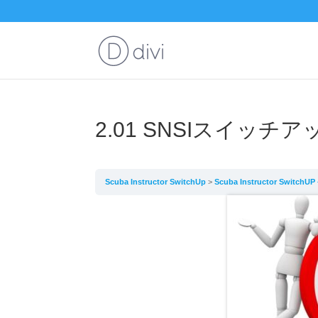
2.01 SNSIスイッチ
Scuba Instructor SwitchUp
Scuba Instructor Sw