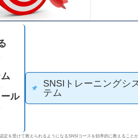
る
テム
SNSIトレーニングシ
テム
ツール
認定を受けて教えられるようになるSNSIコースを効率的に教えること